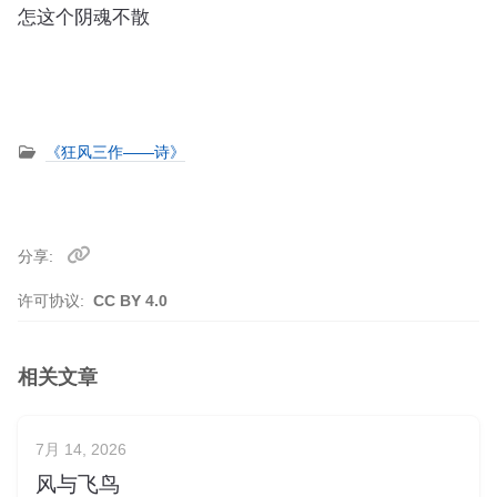
怎这个阴魂不散
《狂风三作——诗》
分享
许可协议:
CC BY 4.0
相关文章
7月 14, 2026
风与飞鸟