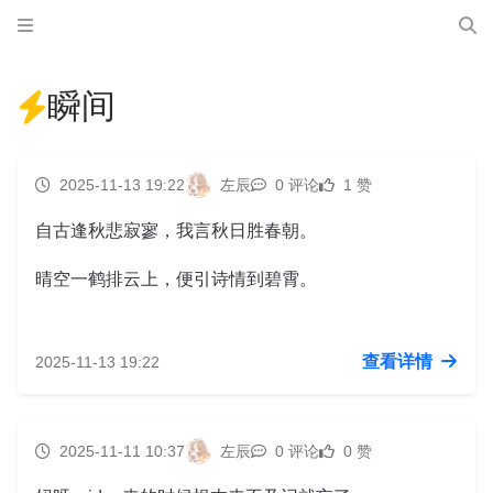
瞬间
2025-11-13 19:22
左辰
0 评论
1 赞
自古逢秋悲寂寥，我言秋日胜春朝。
晴空一鹤排云上，便引诗情到碧霄。
查看详情
2025-11-13 19:22
2025-11-11 10:37
左辰
0 评论
0 赞